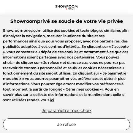
Showroomprivé se soucie de votre vie privée
Showroomprive.com utilise des cookies et technologies similaires afin
d’analyser la navigation, mesurer l’audience du site et ses
performances ainsi que pour vous proposer, avec nos partenaires, des
publicités adaptées à vos centres d’intérêts. En cliquant sur
« J’accepte
»
, vous consentez au dépôt de ces cookies et notamment à ce que ces
informations soient partagées avec nos partenaires. Vous pouvez
choisir de cliquer sur
« Je refuse »
et dans ce cas, vous ne pourrez pas
recevoir de contenu personnalisé et seuls les cookies nécessaires au
fonctionnement du site seront utilisés. En cliquant sur
« Je paramètre
mes choix »
vous pourrez paramétrer vos préférences et obtenir plus
d’informations. Vous pourrez également modifier vos préférences à
tout moment (à partir de l’onglet « Gérer mes cookies »). Pour en
savoir plus sur la collecte des informations et la manière dont celle-ci
sont utilisées rendez-vous
ici
.
Je paramètre mes choix
Je refuse