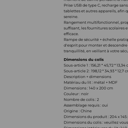
Prise USB de type C, recharge sans
tablettes et autres appareils, afin
sereine.
Rangement multifonctionnel, prop
suffisant, les fournitures scolaires 
efficace.
Rampe de sécurité + échelle pratiq
d'esprit pour monter et descendre 
tranquillité, en veillant à votre sécu
Dimensions du colis
Sous-article 1 : 156,21 * 45,72 * 13,3
Sous-article 2 : 198,12 * 34,93 * 12,7
Description + dimensions
Matériau du lit : métal + MDF
Dimensions : 140 x 200 cm
Couleur : noir
Nombre de colis : 2
Assemblage requis : oui
Origine : Chine
Dimensions du produit : 204 x 145
Dimensions du colis : veuillez vous