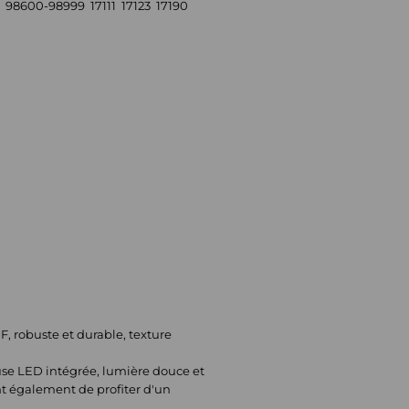
98600-98999 17111 17123 17190
, robuste et durable, texture
se LED intégrée, lumière douce et
t également de profiter d'un