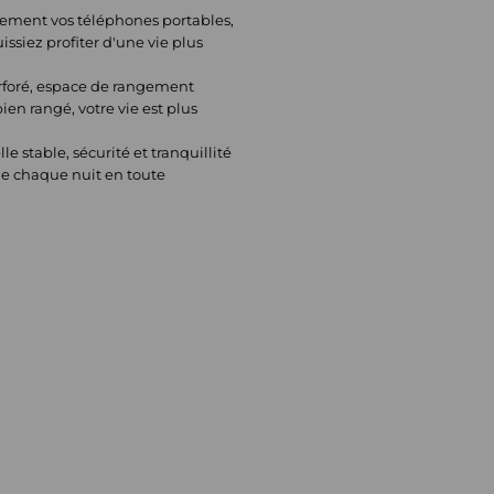
ilement vos téléphones portables,
issiez profiter d'une vie plus
rforé, espace de rangement
bien rangé, votre vie est plus
 stable, sécurité et tranquillité
 de chaque nuit en toute