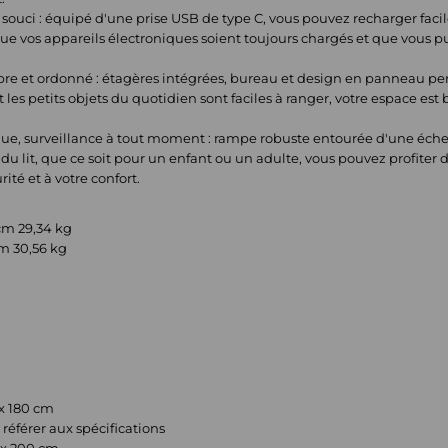
 souci : équipé d'une prise USB de type C, vous pouvez recharger fac
 que vos appareils électroniques soient toujours chargés et que vous pu
re et ordonné : étagères intégrées, bureau et design en panneau pe
et les petits objets du quotidien sont faciles à ranger, votre espace est 
ue, surveillance à tout moment : rampe robuste entourée d'une échelle
du lit, que ce soit pour un enfant ou un adulte, vous pouvez profiter
rité et à votre confort.
4 cm 29,34 kg
 cm 30,56 kg
 x 180 cm
 référer aux spécifications