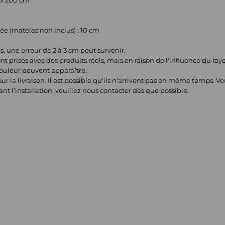
0 x 200 cm
 (matelas non inclus) : 10 cm
 une erreur de 2 à 3 cm peut survenir.
nt prises avec des produits réels, mais en raison de l'influence du ra
couleur peuvent apparaître.
our la livraison. Il est possible qu'ils n'arrivent pas en même temps. Ve
t l'installation, veuillez nous contacter dès que possible.