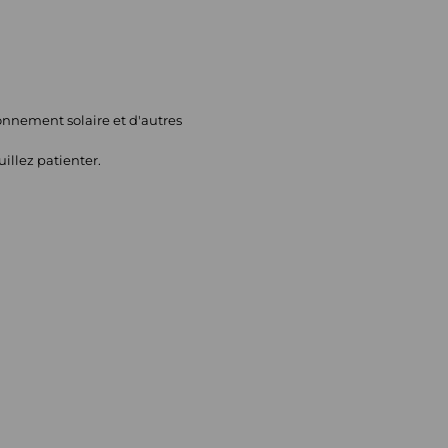
yonnement solaire et d'autres
uillez patienter.