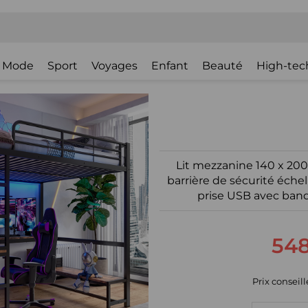
Mode
Sport
Voyages
Enfant
Beauté
High-tec
Lit mezzanine 140 x 200
barrière de sécurité éche
prise USB avec ban
548
Prix conseillé