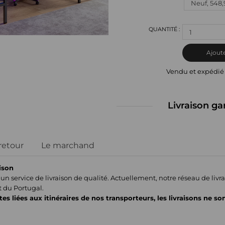
1
Ajoute
Vendu et expédié
Livraison ga
 retour
Le marchand
ison
un service de livraison de qualité. Actuellement, notre réseau de liv
t du Portugal.
tes liées aux itinéraires de nos transporteurs, les livraisons ne so