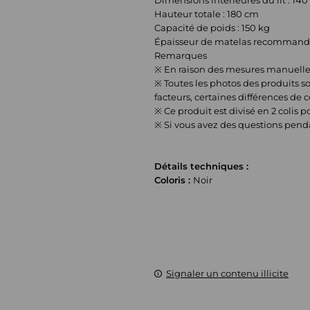
Dimensions intérieures du lit : 14
Hauteur totale : 180 cm
Capacité de poids : 150 kg
Épaisseur de matelas recommandée
Remarques
※ En raison des mesures manuelles,
※ Toutes les photos des produits so
facteurs, certaines différences de 
※ Ce produit est divisé en 2 colis p
※ Si vous avez des questions pendan
Détails techniques :
Coloris :
Noir
Signaler un contenu illicite