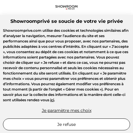
Showroomprivé se soucie de votre vie privée
Showroomprive.com utilise des cookies et technologies similaires afin
d’analyser la navigation, mesurer l’audience du site et ses
performances ainsi que pour vous proposer, avec nos partenaires, des
publicités adaptées à vos centres d’intérêts. En cliquant sur
« J’accepte
»
, vous consentez au dépôt de ces cookies et notamment à ce que ces
informations soient partagées avec nos partenaires. Vous pouvez
choisir de cliquer sur
« Je refuse »
et dans ce cas, vous ne pourrez pas
recevoir de contenu personnalisé et seuls les cookies nécessaires au
fonctionnement du site seront utilisés. En cliquant sur
« Je paramètre
mes choix »
vous pourrez paramétrer vos préférences et obtenir plus
d’informations. Vous pourrez également modifier vos préférences à
tout moment (à partir de l’onglet « Gérer mes cookies »). Pour en
savoir plus sur la collecte des informations et la manière dont celle-ci
sont utilisées rendez-vous
ici
.
Je paramètre mes choix
Je refuse