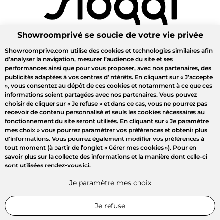
Showroomprivé se soucie de votre vie privée
Showroomprive.com utilise des cookies et technologies similaires afin
d’analyser la navigation, mesurer l’audience du site et ses
performances ainsi que pour vous proposer, avec nos partenaires, des
publicités adaptées à vos centres d’intérêts. En cliquant sur
« J’accepte
»
, vous consentez au dépôt de ces cookies et notamment à ce que ces
informations soient partagées avec nos partenaires. Vous pouvez
choisir de cliquer sur
« Je refuse »
et dans ce cas, vous ne pourrez pas
recevoir de contenu personnalisé et seuls les cookies nécessaires au
fonctionnement du site seront utilisés. En cliquant sur
« Je paramètre
mes choix »
vous pourrez paramétrer vos préférences et obtenir plus
d’informations. Vous pourrez également modifier vos préférences à
tout moment (à partir de l’onglet « Gérer mes cookies »). Pour en
savoir plus sur la collecte des informations et la manière dont celle-ci
sont utilisées rendez-vous
ici
.
Je paramètre mes choix
Je refuse