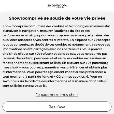
Showroomprivé se soucie de votre vie privée
Showroomprive.com utilise des cookies et technologies similaires afin
d’analyser la navigation, mesurer l’audience du site et ses
performances ainsi que pour vous proposer, avec nos partenaires, des
publicités adaptées à vos centres d’intérêts. En cliquant sur
« J’accepte
»
, vous consentez au dépôt de ces cookies et notamment à ce que ces
informations soient partagées avec nos partenaires. Vous pouvez
choisir de cliquer sur
« Je refuse »
et dans ce cas, vous ne pourrez pas
recevoir de contenu personnalisé et seuls les cookies nécessaires au
fonctionnement du site seront utilisés. En cliquant sur
« Je paramètre
mes choix »
vous pourrez paramétrer vos préférences et obtenir plus
d’informations. Vous pourrez également modifier vos préférences à
tout moment (à partir de l’onglet « Gérer mes cookies »). Pour en
savoir plus sur la collecte des informations et la manière dont celle-ci
sont utilisées rendez-vous
ici
.
Je paramètre mes choix
Je refuse