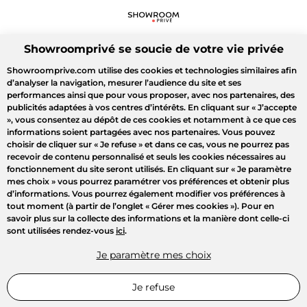
Showroomprivé se soucie de votre vie privée
Showroomprive.com utilise des cookies et technologies similaires afin
d’analyser la navigation, mesurer l’audience du site et ses
performances ainsi que pour vous proposer, avec nos partenaires, des
publicités adaptées à vos centres d’intérêts. En cliquant sur
« J’accepte
»
, vous consentez au dépôt de ces cookies et notamment à ce que ces
informations soient partagées avec nos partenaires. Vous pouvez
choisir de cliquer sur
« Je refuse »
et dans ce cas, vous ne pourrez pas
recevoir de contenu personnalisé et seuls les cookies nécessaires au
fonctionnement du site seront utilisés. En cliquant sur
« Je paramètre
mes choix »
vous pourrez paramétrer vos préférences et obtenir plus
d’informations. Vous pourrez également modifier vos préférences à
tout moment (à partir de l’onglet « Gérer mes cookies »). Pour en
savoir plus sur la collecte des informations et la manière dont celle-ci
sont utilisées rendez-vous
ici
.
Je paramètre mes choix
Je refuse