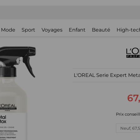
Mode
Sport
Voyages
Enfant
Beauté
High-tec
L'OREAL Serie Expert Met
67
Prix conseill