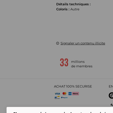
Détails techniques :
Coloris :
Autre
Signaler un contenu illicite
millions
de membres
ACHAT 100% SECURISE
EN
4