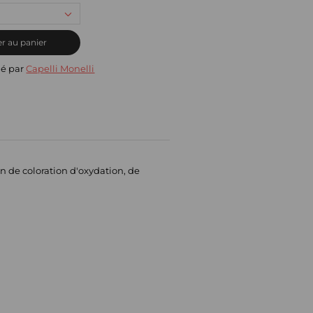
r au panier
ié par
Capelli Monelli
n de coloration d'oxydation, de