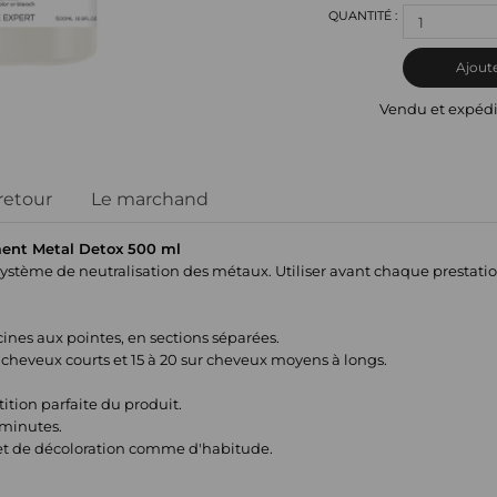
1
Ajoute
Vendu et expéd
 retour
Le marchand
ment Metal Detox 500 ml
ystème de neutralisation des métaux. Utiliser avant chaque prestatio
cines aux pointes, en sections séparées.
r cheveux courts et 15 à 20 sur cheveux moyens à longs.
tion parfaite du produit.
 minutes.
 et de décoloration comme d'habitude.