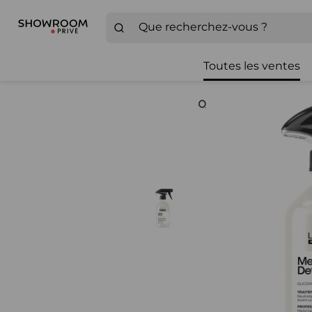
Toutes les ventes
Zoom