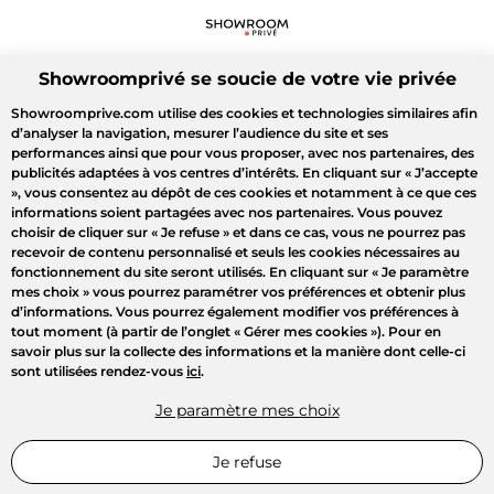
Showroomprivé se soucie de votre vie privée
Showroomprive.com utilise des cookies et technologies similaires afin
d’analyser la navigation, mesurer l’audience du site et ses
performances ainsi que pour vous proposer, avec nos partenaires, des
publicités adaptées à vos centres d’intérêts. En cliquant sur
« J’accepte
»
, vous consentez au dépôt de ces cookies et notamment à ce que ces
informations soient partagées avec nos partenaires. Vous pouvez
choisir de cliquer sur
« Je refuse »
et dans ce cas, vous ne pourrez pas
recevoir de contenu personnalisé et seuls les cookies nécessaires au
fonctionnement du site seront utilisés. En cliquant sur
« Je paramètre
mes choix »
vous pourrez paramétrer vos préférences et obtenir plus
d’informations. Vous pourrez également modifier vos préférences à
tout moment (à partir de l’onglet « Gérer mes cookies »). Pour en
savoir plus sur la collecte des informations et la manière dont celle-ci
sont utilisées rendez-vous
ici
.
Je paramètre mes choix
Je refuse