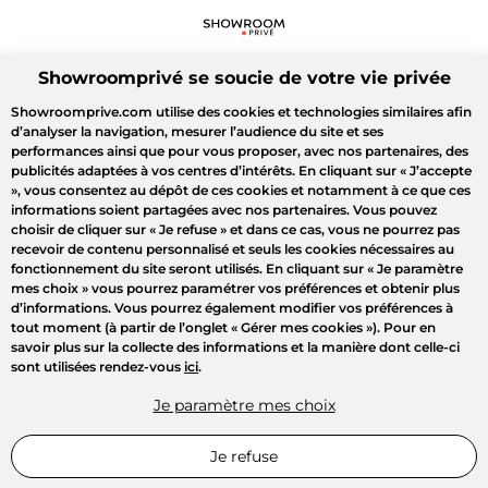
Showroomprivé se soucie de votre vie privée
Showroomprive.com utilise des cookies et technologies similaires afin
d’analyser la navigation, mesurer l’audience du site et ses
performances ainsi que pour vous proposer, avec nos partenaires, des
publicités adaptées à vos centres d’intérêts. En cliquant sur
« J’accepte
»
, vous consentez au dépôt de ces cookies et notamment à ce que ces
informations soient partagées avec nos partenaires. Vous pouvez
choisir de cliquer sur
« Je refuse »
et dans ce cas, vous ne pourrez pas
recevoir de contenu personnalisé et seuls les cookies nécessaires au
fonctionnement du site seront utilisés. En cliquant sur
« Je paramètre
mes choix »
vous pourrez paramétrer vos préférences et obtenir plus
d’informations. Vous pourrez également modifier vos préférences à
tout moment (à partir de l’onglet « Gérer mes cookies »). Pour en
savoir plus sur la collecte des informations et la manière dont celle-ci
sont utilisées rendez-vous
ici
.
Je paramètre mes choix
Je refuse