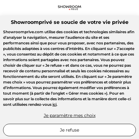
Showroomprivé se soucie de votre vie privée
Showroomprive.com utilise des cookies et technologies similaires afin
d’analyser la navigation, mesurer l’audience du site et ses
performances ainsi que pour vous proposer, avec nos partenaires, des
publicités adaptées à vos centres d’intérêts. En cliquant sur
« J’accepte
»
, vous consentez au dépôt de ces cookies et notamment à ce que ces
informations soient partagées avec nos partenaires. Vous pouvez
choisir de cliquer sur
« Je refuse »
et dans ce cas, vous ne pourrez pas
recevoir de contenu personnalisé et seuls les cookies nécessaires au
fonctionnement du site seront utilisés. En cliquant sur
« Je paramètre
mes choix »
vous pourrez paramétrer vos préférences et obtenir plus
d’informations. Vous pourrez également modifier vos préférences à
tout moment (à partir de l’onglet « Gérer mes cookies »). Pour en
savoir plus sur la collecte des informations et la manière dont celle-ci
sont utilisées rendez-vous
ici
.
Je paramètre mes choix
Je refuse