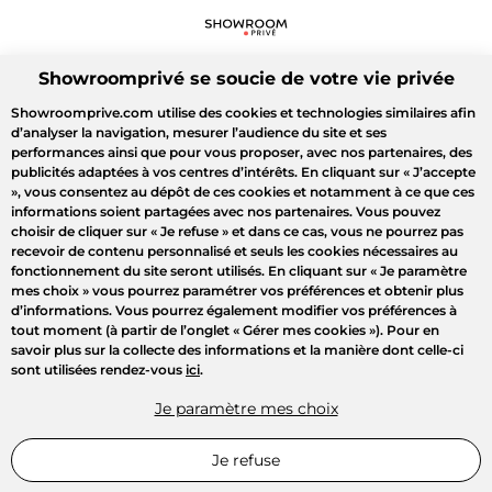
Showroomprivé se soucie de votre vie privée
Showroomprive.com utilise des cookies et technologies similaires afin
d’analyser la navigation, mesurer l’audience du site et ses
performances ainsi que pour vous proposer, avec nos partenaires, des
publicités adaptées à vos centres d’intérêts. En cliquant sur
« J’accepte
»
, vous consentez au dépôt de ces cookies et notamment à ce que ces
informations soient partagées avec nos partenaires. Vous pouvez
choisir de cliquer sur
« Je refuse »
et dans ce cas, vous ne pourrez pas
recevoir de contenu personnalisé et seuls les cookies nécessaires au
fonctionnement du site seront utilisés. En cliquant sur
« Je paramètre
mes choix »
vous pourrez paramétrer vos préférences et obtenir plus
d’informations. Vous pourrez également modifier vos préférences à
tout moment (à partir de l’onglet « Gérer mes cookies »). Pour en
savoir plus sur la collecte des informations et la manière dont celle-ci
sont utilisées rendez-vous
ici
.
Je paramètre mes choix
Je refuse