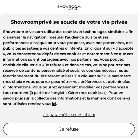
Showroomprivé se soucie de votre vie privée
Showroomprive.com utilise des cookies et technologies similaires afin
d’analyser la navigation, mesurer l’audience du site et ses
performances ainsi que pour vous proposer, avec nos partenaires, des
publicités adaptées à vos centres d’intérêts. En cliquant sur
« J’accepte
»
, vous consentez au dépôt de ces cookies et notamment à ce que ces
informations soient partagées avec nos partenaires. Vous pouvez
choisir de cliquer sur
« Je refuse »
et dans ce cas, vous ne pourrez pas
recevoir de contenu personnalisé et seuls les cookies nécessaires au
fonctionnement du site seront utilisés. En cliquant sur
« Je paramètre
mes choix »
vous pourrez paramétrer vos préférences et obtenir plus
d’informations. Vous pourrez également modifier vos préférences à
tout moment (à partir de l’onglet « Gérer mes cookies »). Pour en
savoir plus sur la collecte des informations et la manière dont celle-ci
sont utilisées rendez-vous
ici
.
Je paramètre mes choix
Je refuse