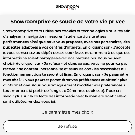
Showroomprivé se soucie de votre vie privée
Showroomprive.com utilise des cookies et technologies similaires afin
d’analyser la navigation, mesurer l’audience du site et ses
performances ainsi que pour vous proposer, avec nos partenaires, des
publicités adaptées à vos centres d’intérêts. En cliquant sur
« J’accepte
»
, vous consentez au dépôt de ces cookies et notamment à ce que ces
informations soient partagées avec nos partenaires. Vous pouvez
choisir de cliquer sur
« Je refuse »
et dans ce cas, vous ne pourrez pas
recevoir de contenu personnalisé et seuls les cookies nécessaires au
fonctionnement du site seront utilisés. En cliquant sur
« Je paramètre
mes choix »
vous pourrez paramétrer vos préférences et obtenir plus
d’informations. Vous pourrez également modifier vos préférences à
tout moment (à partir de l’onglet « Gérer mes cookies »). Pour en
savoir plus sur la collecte des informations et la manière dont celle-ci
sont utilisées rendez-vous
ici
.
Je paramètre mes choix
Je refuse