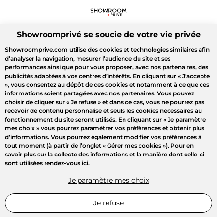
Showroomprivé se soucie de votre vie privée
Showroomprive.com utilise des cookies et technologies similaires afin
d’analyser la navigation, mesurer l’audience du site et ses
performances ainsi que pour vous proposer, avec nos partenaires, des
publicités adaptées à vos centres d’intérêts. En cliquant sur
« J’accepte
»
, vous consentez au dépôt de ces cookies et notamment à ce que ces
informations soient partagées avec nos partenaires. Vous pouvez
choisir de cliquer sur
« Je refuse »
et dans ce cas, vous ne pourrez pas
recevoir de contenu personnalisé et seuls les cookies nécessaires au
fonctionnement du site seront utilisés. En cliquant sur
« Je paramètre
mes choix »
vous pourrez paramétrer vos préférences et obtenir plus
d’informations. Vous pourrez également modifier vos préférences à
tout moment (à partir de l’onglet « Gérer mes cookies »). Pour en
savoir plus sur la collecte des informations et la manière dont celle-ci
sont utilisées rendez-vous
ici
.
Je paramètre mes choix
Je refuse