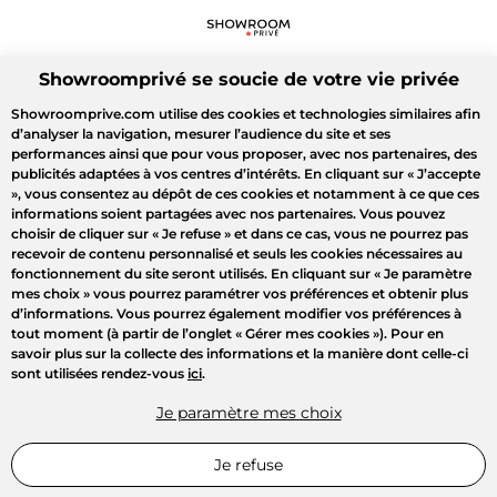
Showroomprivé se soucie de votre vie privée
Showroomprive.com utilise des cookies et technologies similaires afin
d’analyser la navigation, mesurer l’audience du site et ses
performances ainsi que pour vous proposer, avec nos partenaires, des
publicités adaptées à vos centres d’intérêts. En cliquant sur
« J’accepte
»
, vous consentez au dépôt de ces cookies et notamment à ce que ces
informations soient partagées avec nos partenaires. Vous pouvez
choisir de cliquer sur
« Je refuse »
et dans ce cas, vous ne pourrez pas
recevoir de contenu personnalisé et seuls les cookies nécessaires au
fonctionnement du site seront utilisés. En cliquant sur
« Je paramètre
mes choix »
vous pourrez paramétrer vos préférences et obtenir plus
d’informations. Vous pourrez également modifier vos préférences à
tout moment (à partir de l’onglet « Gérer mes cookies »). Pour en
savoir plus sur la collecte des informations et la manière dont celle-ci
sont utilisées rendez-vous
ici
.
Je paramètre mes choix
Je refuse