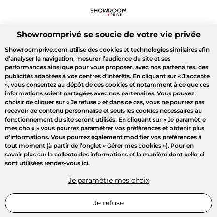
Showroomprivé se soucie de votre vie privée
Showroomprive.com utilise des cookies et technologies similaires afin
d’analyser la navigation, mesurer l’audience du site et ses
performances ainsi que pour vous proposer, avec nos partenaires, des
publicités adaptées à vos centres d’intérêts. En cliquant sur
« J’accepte
»
, vous consentez au dépôt de ces cookies et notamment à ce que ces
informations soient partagées avec nos partenaires. Vous pouvez
choisir de cliquer sur
« Je refuse »
et dans ce cas, vous ne pourrez pas
recevoir de contenu personnalisé et seuls les cookies nécessaires au
fonctionnement du site seront utilisés. En cliquant sur
« Je paramètre
mes choix »
vous pourrez paramétrer vos préférences et obtenir plus
d’informations. Vous pourrez également modifier vos préférences à
tout moment (à partir de l’onglet « Gérer mes cookies »). Pour en
savoir plus sur la collecte des informations et la manière dont celle-ci
sont utilisées rendez-vous
ici
.
Je paramètre mes choix
Je refuse