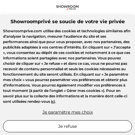
Showroomprivé se soucie de votre vie privée
Showroomprive.com utilise des cookies et technologies similaires afin
d’analyser la navigation, mesurer l’audience du site et ses
performances ainsi que pour vous proposer, avec nos partenaires, des
publicités adaptées à vos centres d’intérêts. En cliquant sur
« J’accepte
»
, vous consentez au dépôt de ces cookies et notamment à ce que ces
informations soient partagées avec nos partenaires. Vous pouvez
choisir de cliquer sur
« Je refuse »
et dans ce cas, vous ne pourrez pas
recevoir de contenu personnalisé et seuls les cookies nécessaires au
fonctionnement du site seront utilisés. En cliquant sur
« Je paramètre
mes choix »
vous pourrez paramétrer vos préférences et obtenir plus
d’informations. Vous pourrez également modifier vos préférences à
tout moment (à partir de l’onglet « Gérer mes cookies »). Pour en
savoir plus sur la collecte des informations et la manière dont celle-ci
sont utilisées rendez-vous
ici
.
Je paramètre mes choix
Je refuse