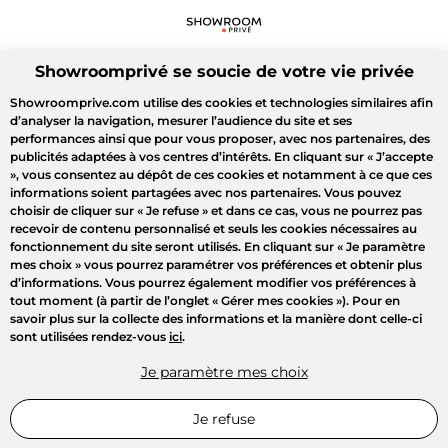
Showroomprivé se soucie de votre vie privée
Showroomprive.com utilise des cookies et technologies similaires afin
d’analyser la navigation, mesurer l’audience du site et ses
performances ainsi que pour vous proposer, avec nos partenaires, des
publicités adaptées à vos centres d’intérêts. En cliquant sur
« J’accepte
»
, vous consentez au dépôt de ces cookies et notamment à ce que ces
informations soient partagées avec nos partenaires. Vous pouvez
choisir de cliquer sur
« Je refuse »
et dans ce cas, vous ne pourrez pas
recevoir de contenu personnalisé et seuls les cookies nécessaires au
fonctionnement du site seront utilisés. En cliquant sur
« Je paramètre
mes choix »
vous pourrez paramétrer vos préférences et obtenir plus
d’informations. Vous pourrez également modifier vos préférences à
tout moment (à partir de l’onglet « Gérer mes cookies »). Pour en
savoir plus sur la collecte des informations et la manière dont celle-ci
sont utilisées rendez-vous
ici
.
Je paramètre mes choix
Je refuse