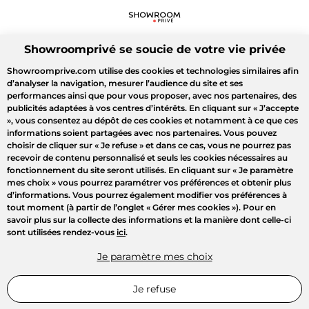
Showroomprivé se soucie de votre vie privée
Showroomprive.com utilise des cookies et technologies similaires afin
d’analyser la navigation, mesurer l’audience du site et ses
performances ainsi que pour vous proposer, avec nos partenaires, des
publicités adaptées à vos centres d’intérêts. En cliquant sur
« J’accepte
»
, vous consentez au dépôt de ces cookies et notamment à ce que ces
informations soient partagées avec nos partenaires. Vous pouvez
choisir de cliquer sur
« Je refuse »
et dans ce cas, vous ne pourrez pas
recevoir de contenu personnalisé et seuls les cookies nécessaires au
fonctionnement du site seront utilisés. En cliquant sur
« Je paramètre
mes choix »
vous pourrez paramétrer vos préférences et obtenir plus
d’informations. Vous pourrez également modifier vos préférences à
tout moment (à partir de l’onglet « Gérer mes cookies »). Pour en
savoir plus sur la collecte des informations et la manière dont celle-ci
sont utilisées rendez-vous
ici
.
Je paramètre mes choix
Je refuse