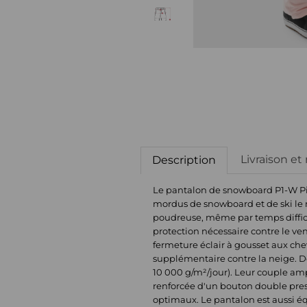
Livraison et
Description
Le pantalon de snowboard P1-W Pila
mordus de snowboard et de ski le m
poudreuse, même par temps diffici
protection nécessaire contre le ve
fermeture éclair à gousset aux chev
supplémentaire contre la neige. De
10 000 g/m²/jour). Leur couple amp
renforcée d'un bouton double press
optimaux. Le pantalon est aussi équ