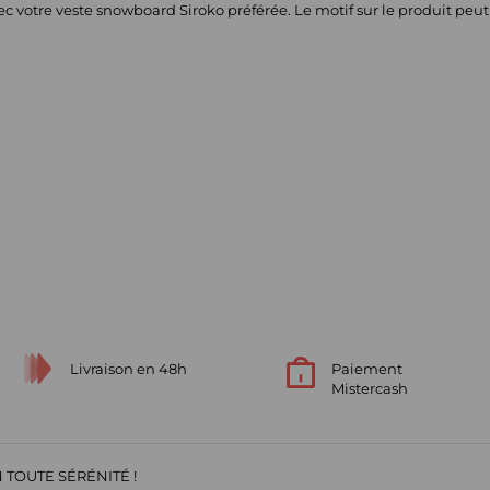
vec votre veste snowboard Siroko préférée. Le motif sur le produit peu
Livraison en 48h
Paiement
Mistercash
 TOUTE SÉRÉNITÉ !