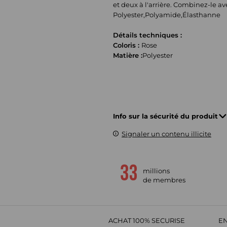
et deux à l'arrière. Combinez-le a
Polyester,Polyamide,Élasthanne
Détails techniques :
Coloris :
Rose
Matière :
Polyester
Info sur la sécurité du produit
Signaler un contenu illicite
millions
de membres
ACHAT 100% SECURISE
EN