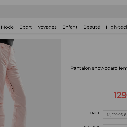
Mode
Sport
Voyages
Enfant
Beauté
High-tec
Pantalon snowboard femm
129