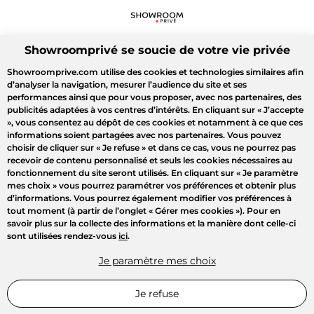
Showroomprivé se soucie de votre vie privée
Showroomprive.com utilise des cookies et technologies similaires afin
d’analyser la navigation, mesurer l’audience du site et ses
performances ainsi que pour vous proposer, avec nos partenaires, des
publicités adaptées à vos centres d’intérêts. En cliquant sur
« J’accepte
»
, vous consentez au dépôt de ces cookies et notamment à ce que ces
informations soient partagées avec nos partenaires. Vous pouvez
choisir de cliquer sur
« Je refuse »
et dans ce cas, vous ne pourrez pas
recevoir de contenu personnalisé et seuls les cookies nécessaires au
fonctionnement du site seront utilisés. En cliquant sur
« Je paramètre
mes choix »
vous pourrez paramétrer vos préférences et obtenir plus
d’informations. Vous pourrez également modifier vos préférences à
tout moment (à partir de l’onglet « Gérer mes cookies »). Pour en
savoir plus sur la collecte des informations et la manière dont celle-ci
sont utilisées rendez-vous
ici
.
Je paramètre mes choix
Je refuse