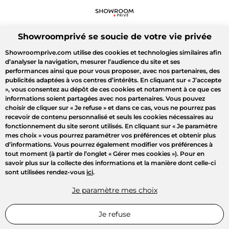
Showroomprivé se soucie de votre vie privée
Showroomprive.com utilise des cookies et technologies similaires afin
d’analyser la navigation, mesurer l’audience du site et ses
performances ainsi que pour vous proposer, avec nos partenaires, des
publicités adaptées à vos centres d’intérêts. En cliquant sur
« J’accepte
»
, vous consentez au dépôt de ces cookies et notamment à ce que ces
informations soient partagées avec nos partenaires. Vous pouvez
choisir de cliquer sur
« Je refuse »
et dans ce cas, vous ne pourrez pas
recevoir de contenu personnalisé et seuls les cookies nécessaires au
fonctionnement du site seront utilisés. En cliquant sur
« Je paramètre
mes choix »
vous pourrez paramétrer vos préférences et obtenir plus
d’informations. Vous pourrez également modifier vos préférences à
tout moment (à partir de l’onglet « Gérer mes cookies »). Pour en
savoir plus sur la collecte des informations et la manière dont celle-ci
sont utilisées rendez-vous
ici
.
Je paramètre mes choix
Je refuse