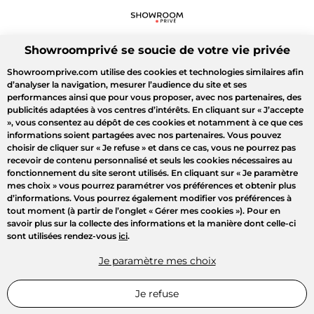
Showroomprivé se soucie de votre vie privée
Showroomprive.com utilise des cookies et technologies similaires afin
d’analyser la navigation, mesurer l’audience du site et ses
performances ainsi que pour vous proposer, avec nos partenaires, des
publicités adaptées à vos centres d’intérêts. En cliquant sur
« J’accepte
»
, vous consentez au dépôt de ces cookies et notamment à ce que ces
informations soient partagées avec nos partenaires. Vous pouvez
choisir de cliquer sur
« Je refuse »
et dans ce cas, vous ne pourrez pas
recevoir de contenu personnalisé et seuls les cookies nécessaires au
fonctionnement du site seront utilisés. En cliquant sur
« Je paramètre
mes choix »
vous pourrez paramétrer vos préférences et obtenir plus
d’informations. Vous pourrez également modifier vos préférences à
tout moment (à partir de l’onglet « Gérer mes cookies »). Pour en
savoir plus sur la collecte des informations et la manière dont celle-ci
sont utilisées rendez-vous
ici
.
Je paramètre mes choix
Je refuse