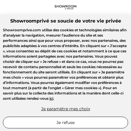
Showroomprivé se soucie de votre vie privée
Showroomprive.com utilise des cookies et technologies similaires afin
d’analyser la navigation, mesurer l’audience du site et ses
performances ainsi que pour vous proposer, avec nos partenaires, des
publicités adaptées à vos centres d’intérêts. En cliquant sur
« J’accepte
»
, vous consentez au dépôt de ces cookies et notamment à ce que ces
informations soient partagées avec nos partenaires. Vous pouvez
choisir de cliquer sur
« Je refuse »
et dans ce cas, vous ne pourrez pas
recevoir de contenu personnalisé et seuls les cookies nécessaires au
fonctionnement du site seront utilisés. En cliquant sur
« Je paramètre
mes choix »
vous pourrez paramétrer vos préférences et obtenir plus
d’informations. Vous pourrez également modifier vos préférences à
tout moment (à partir de l’onglet « Gérer mes cookies »). Pour en
savoir plus sur la collecte des informations et la manière dont celle-ci
sont utilisées rendez-vous
ici
.
Je paramètre mes choix
Je refuse