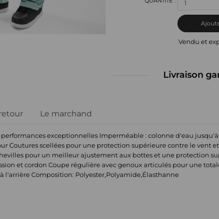
1
Ajoute
Vendu et ex
Livraison ga
 retour
Le marchand
s performances exceptionnelles Imperméable : colonne d'eau jusqu'à
jour Coutures scellées pour une protection supérieure contre le vent
chevilles pour un meilleur ajustement aux bottes et une protection s
sion et cordon Coupe régulière avec genoux articulés pour une tot
x à l'arrière Composition: Polyester,Polyamide,Élasthanne