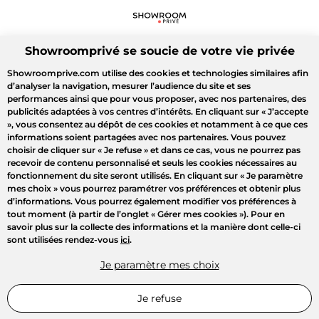
Showroomprivé se soucie de votre vie privée
Showroomprive.com utilise des cookies et technologies similaires afin
d’analyser la navigation, mesurer l’audience du site et ses
performances ainsi que pour vous proposer, avec nos partenaires, des
publicités adaptées à vos centres d’intérêts. En cliquant sur
« J’accepte
»
, vous consentez au dépôt de ces cookies et notamment à ce que ces
informations soient partagées avec nos partenaires. Vous pouvez
choisir de cliquer sur
« Je refuse »
et dans ce cas, vous ne pourrez pas
recevoir de contenu personnalisé et seuls les cookies nécessaires au
fonctionnement du site seront utilisés. En cliquant sur
« Je paramètre
mes choix »
vous pourrez paramétrer vos préférences et obtenir plus
d’informations. Vous pourrez également modifier vos préférences à
tout moment (à partir de l’onglet « Gérer mes cookies »). Pour en
savoir plus sur la collecte des informations et la manière dont celle-ci
sont utilisées rendez-vous
ici
.
Je paramètre mes choix
Je refuse