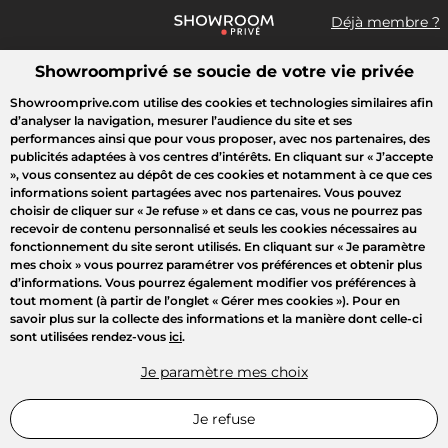
Déjà membre ?
Showroomprivé se soucie de votre vie privée
Que recherchez-vous ?
Showroomprive.com utilise des cookies et technologies similaires afin
d’analyser la navigation, mesurer l’audience du site et ses
Toutes les ventes
Mode
Sport
Voyages
Enfant
Beauté
performances ainsi que pour vous proposer, avec nos partenaires, des
publicités adaptées à vos centres d’intérêts. En cliquant sur
« J’accepte
»
, vous consentez au dépôt de ces cookies et notamment à ce que ces
informations soient partagées avec nos partenaires. Vous pouvez
choisir de cliquer sur
« Je refuse »
et dans ce cas, vous ne pourrez pas
recevoir de contenu personnalisé et seuls les cookies nécessaires au
fonctionnement du site seront utilisés. En cliquant sur
« Je paramètre
mes choix »
vous pourrez paramétrer vos préférences et obtenir plus
d’informations. Vous pourrez également modifier vos préférences à
tout moment (à partir de l’onglet « Gérer mes cookies »). Pour en
savoir plus sur la collecte des informations et la manière dont celle-ci
sont utilisées rendez-vous
ici
.
Je paramètre mes choix
Je refuse