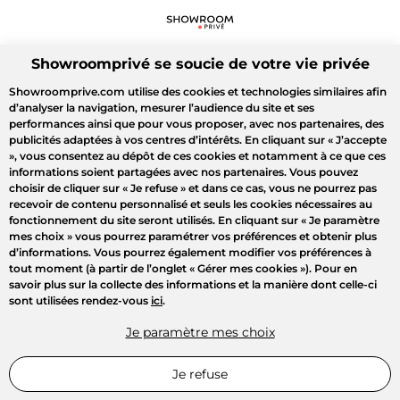
Showroomprivé se soucie de votre vie privée
Showroomprive.com utilise des cookies et technologies similaires afin
d’analyser la navigation, mesurer l’audience du site et ses
performances ainsi que pour vous proposer, avec nos partenaires, des
publicités adaptées à vos centres d’intérêts. En cliquant sur
« J’accepte
»
, vous consentez au dépôt de ces cookies et notamment à ce que ces
informations soient partagées avec nos partenaires. Vous pouvez
choisir de cliquer sur
« Je refuse »
et dans ce cas, vous ne pourrez pas
recevoir de contenu personnalisé et seuls les cookies nécessaires au
fonctionnement du site seront utilisés. En cliquant sur
« Je paramètre
mes choix »
vous pourrez paramétrer vos préférences et obtenir plus
d’informations. Vous pourrez également modifier vos préférences à
tout moment (à partir de l’onglet « Gérer mes cookies »). Pour en
savoir plus sur la collecte des informations et la manière dont celle-ci
sont utilisées rendez-vous
ici
.
Je paramètre mes choix
Je refuse