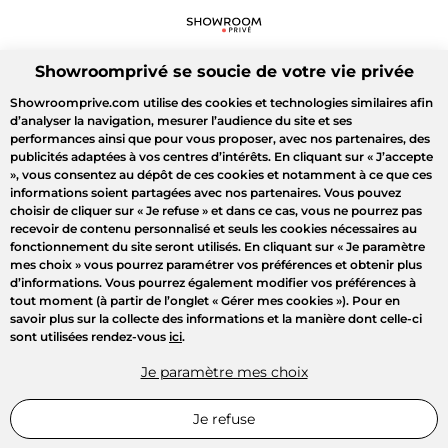
Showroomprivé se soucie de votre vie privée
Showroomprive.com utilise des cookies et technologies similaires afin
d’analyser la navigation, mesurer l’audience du site et ses
performances ainsi que pour vous proposer, avec nos partenaires, des
publicités adaptées à vos centres d’intérêts. En cliquant sur
« J’accepte
»
, vous consentez au dépôt de ces cookies et notamment à ce que ces
informations soient partagées avec nos partenaires. Vous pouvez
choisir de cliquer sur
« Je refuse »
et dans ce cas, vous ne pourrez pas
recevoir de contenu personnalisé et seuls les cookies nécessaires au
fonctionnement du site seront utilisés. En cliquant sur
« Je paramètre
mes choix »
vous pourrez paramétrer vos préférences et obtenir plus
d’informations. Vous pourrez également modifier vos préférences à
tout moment (à partir de l’onglet « Gérer mes cookies »). Pour en
savoir plus sur la collecte des informations et la manière dont celle-ci
sont utilisées rendez-vous
ici
.
Je paramètre mes choix
Je refuse