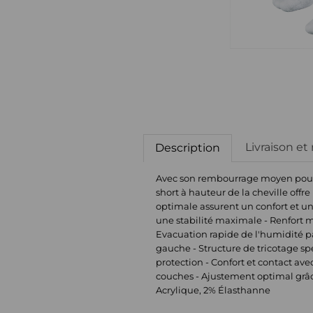
Livraison et
Description
Avec son rembourrage moyen pour un
short à hauteur de la cheville offr
optimale assurent un confort et un 
une stabilité maximale - Renfort m
Evacuation rapide de l'humidité pa
gauche - Structure de tricotage sp
protection - Confort et contact ave
couches - Ajustement optimal grâc
Acrylique, 2% Élasthanne