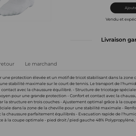
Ajoute
Vendu et expé
Livraison ga
 retour
Le marchand
e protection élevée et un motif de tricot stabilisant dans la zone de
e une stabilité maximale sur le court de tennis. Le transport de l'humi
contact avec la chaussure équilibré. - Structure de tricotage spéciale
oyen pour une grande protection - Confort et contact avec la chaussu
r la structure en trois couches - Ajustement optimal grâce à la coupe 
éciale dans la zone de la cheville pour une stabilité maximale - Re
c la chaussure parfaitement équilibrés - Evacuation rapide de l'humidi
e à la coupe optimale - pied droit / pied gauche 48% Polypropylène,