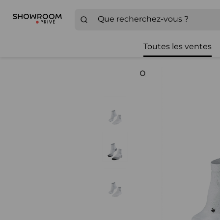
Toutes les ventes
Zoom