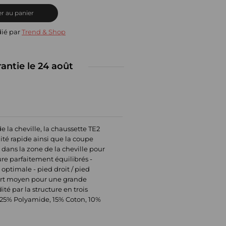
r au panier
dié par
Trend & Shop
rantie le 24 août
 la cheville, la chaussette TE2
dité rapide ainsi que la coupe
 dans la zone de la cheville pour
re parfaitement équilibrés -
optimale - pied droit / pied
nfort moyen pour une grande
té par la structure en trois
 25% Polyamide, 15% Coton, 10%