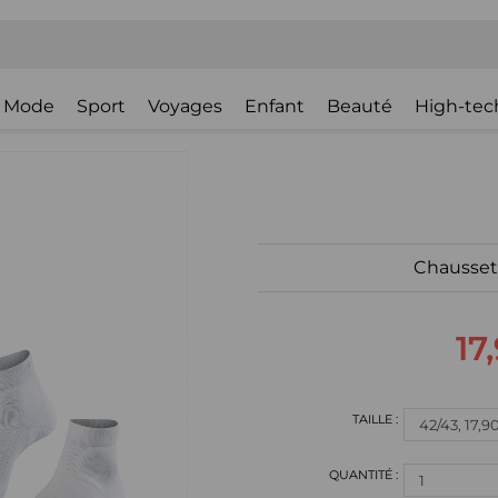
Mode
Sport
Voyages
Enfant
Beauté
High-tec
Chausset
17
1