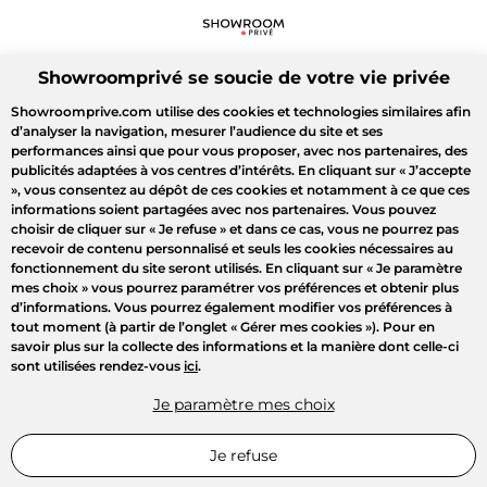
Showroomprivé se soucie de votre vie privée
Showroomprive.com utilise des cookies et technologies similaires afin
d’analyser la navigation, mesurer l’audience du site et ses
performances ainsi que pour vous proposer, avec nos partenaires, des
publicités adaptées à vos centres d’intérêts. En cliquant sur
« J’accepte
»
, vous consentez au dépôt de ces cookies et notamment à ce que ces
informations soient partagées avec nos partenaires. Vous pouvez
choisir de cliquer sur
« Je refuse »
et dans ce cas, vous ne pourrez pas
recevoir de contenu personnalisé et seuls les cookies nécessaires au
fonctionnement du site seront utilisés. En cliquant sur
« Je paramètre
mes choix »
vous pourrez paramétrer vos préférences et obtenir plus
d’informations. Vous pourrez également modifier vos préférences à
tout moment (à partir de l’onglet « Gérer mes cookies »). Pour en
savoir plus sur la collecte des informations et la manière dont celle-ci
sont utilisées rendez-vous
ici
.
Je paramètre mes choix
Je refuse