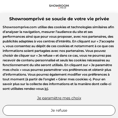
Showroomprivé se soucie de votre vie privée
Showroomprive.com utilise des cookies et technologies similaires afin
d’analyser la navigation, mesurer l’audience du site et ses
performances ainsi que pour vous proposer, avec nos partenaires, des
publicités adaptées à vos centres d’intérêts. En cliquant sur
« J’accepte
»
, vous consentez au dépôt de ces cookies et notamment à ce que ces
informations soient partagées avec nos partenaires. Vous pouvez
choisir de cliquer sur
« Je refuse »
et dans ce cas, vous ne pourrez pas
recevoir de contenu personnalisé et seuls les cookies nécessaires au
fonctionnement du site seront utilisés. En cliquant sur
« Je paramètre
mes choix »
vous pourrez paramétrer vos préférences et obtenir plus
d’informations. Vous pourrez également modifier vos préférences à
tout moment (à partir de l’onglet « Gérer mes cookies »). Pour en
savoir plus sur la collecte des informations et la manière dont celle-ci
sont utilisées rendez-vous
ici
.
Je paramètre mes choix
Je refuse