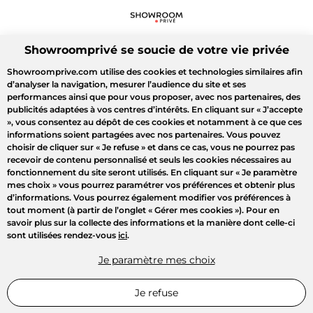
Showroomprivé se soucie de votre vie privée
Showroomprive.com utilise des cookies et technologies similaires afin
d’analyser la navigation, mesurer l’audience du site et ses
performances ainsi que pour vous proposer, avec nos partenaires, des
publicités adaptées à vos centres d’intérêts. En cliquant sur
« J’accepte
»
, vous consentez au dépôt de ces cookies et notamment à ce que ces
informations soient partagées avec nos partenaires. Vous pouvez
choisir de cliquer sur
« Je refuse »
et dans ce cas, vous ne pourrez pas
recevoir de contenu personnalisé et seuls les cookies nécessaires au
fonctionnement du site seront utilisés. En cliquant sur
« Je paramètre
mes choix »
vous pourrez paramétrer vos préférences et obtenir plus
d’informations. Vous pourrez également modifier vos préférences à
tout moment (à partir de l’onglet « Gérer mes cookies »). Pour en
savoir plus sur la collecte des informations et la manière dont celle-ci
sont utilisées rendez-vous
ici
.
Je paramètre mes choix
Je refuse