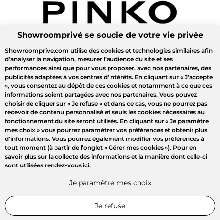
Showroomprivé se soucie de votre vie privée
Showroomprive.com utilise des cookies et technologies similaires afin
d’analyser la navigation, mesurer l’audience du site et ses
performances ainsi que pour vous proposer, avec nos partenaires, des
publicités adaptées à vos centres d’intérêts. En cliquant sur
« J’accepte
»
, vous consentez au dépôt de ces cookies et notamment à ce que ces
informations soient partagées avec nos partenaires. Vous pouvez
choisir de cliquer sur
« Je refuse »
et dans ce cas, vous ne pourrez pas
recevoir de contenu personnalisé et seuls les cookies nécessaires au
fonctionnement du site seront utilisés. En cliquant sur
« Je paramètre
mes choix »
vous pourrez paramétrer vos préférences et obtenir plus
d’informations. Vous pourrez également modifier vos préférences à
tout moment (à partir de l’onglet « Gérer mes cookies »). Pour en
savoir plus sur la collecte des informations et la manière dont celle-ci
sont utilisées rendez-vous
ici
.
Je paramètre mes choix
Je refuse