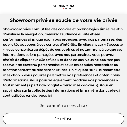
Showroomprivé se soucie de votre vie privée
Showroomprive.com utilise des cookies et technologies similaires afin
d’analyser la navigation, mesurer l’audience du site et ses
performances ainsi que pour vous proposer, avec nos partenaires, des
publicités adaptées à vos centres d’intérêts. En cliquant sur
« J’accepte
»
, vous consentez au dépôt de ces cookies et notamment à ce que ces
informations soient partagées avec nos partenaires. Vous pouvez
choisir de cliquer sur
« Je refuse »
et dans ce cas, vous ne pourrez pas
recevoir de contenu personnalisé et seuls les cookies nécessaires au
fonctionnement du site seront utilisés. En cliquant sur
« Je paramètre
mes choix »
vous pourrez paramétrer vos préférences et obtenir plus
d’informations. Vous pourrez également modifier vos préférences à
tout moment (à partir de l’onglet « Gérer mes cookies »). Pour en
savoir plus sur la collecte des informations et la manière dont celle-ci
sont utilisées rendez-vous
ici
.
Je paramètre mes choix
Je refuse