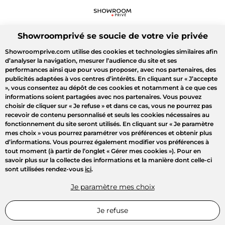
Showroomprivé se soucie de votre vie privée
Showroomprive.com utilise des cookies et technologies similaires afin
d’analyser la navigation, mesurer l’audience du site et ses
performances ainsi que pour vous proposer, avec nos partenaires, des
publicités adaptées à vos centres d’intérêts. En cliquant sur
« J’accepte
»
, vous consentez au dépôt de ces cookies et notamment à ce que ces
informations soient partagées avec nos partenaires. Vous pouvez
choisir de cliquer sur
« Je refuse »
et dans ce cas, vous ne pourrez pas
recevoir de contenu personnalisé et seuls les cookies nécessaires au
fonctionnement du site seront utilisés. En cliquant sur
« Je paramètre
mes choix »
vous pourrez paramétrer vos préférences et obtenir plus
d’informations. Vous pourrez également modifier vos préférences à
tout moment (à partir de l’onglet « Gérer mes cookies »). Pour en
savoir plus sur la collecte des informations et la manière dont celle-ci
sont utilisées rendez-vous
ici
.
Je paramètre mes choix
Je refuse