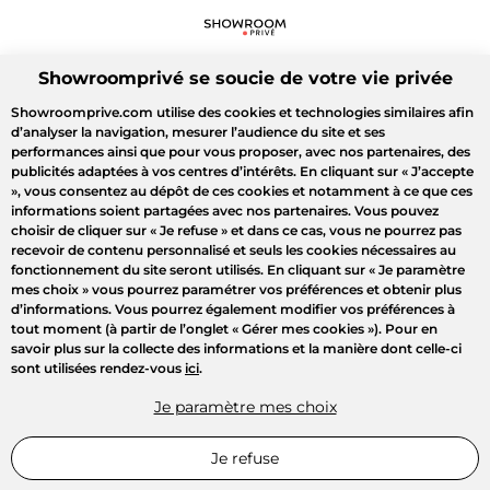
Showroomprivé se soucie de votre vie privée
Showroomprive.com utilise des cookies et technologies similaires afin
d’analyser la navigation, mesurer l’audience du site et ses
performances ainsi que pour vous proposer, avec nos partenaires, des
publicités adaptées à vos centres d’intérêts. En cliquant sur
« J’accepte
»
, vous consentez au dépôt de ces cookies et notamment à ce que ces
informations soient partagées avec nos partenaires. Vous pouvez
choisir de cliquer sur
« Je refuse »
et dans ce cas, vous ne pourrez pas
recevoir de contenu personnalisé et seuls les cookies nécessaires au
fonctionnement du site seront utilisés. En cliquant sur
« Je paramètre
mes choix »
vous pourrez paramétrer vos préférences et obtenir plus
d’informations. Vous pourrez également modifier vos préférences à
tout moment (à partir de l’onglet « Gérer mes cookies »). Pour en
savoir plus sur la collecte des informations et la manière dont celle-ci
sont utilisées rendez-vous
ici
.
Je paramètre mes choix
Je refuse