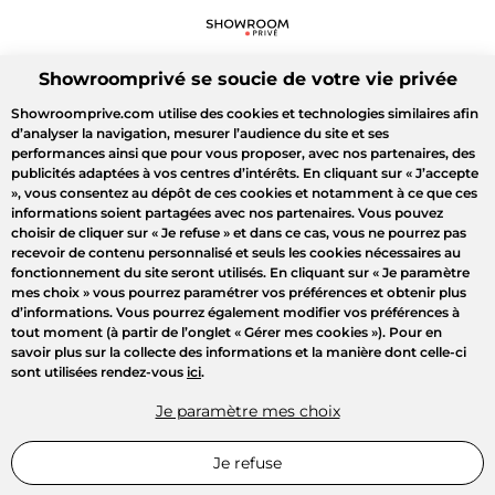
Showroomprivé se soucie de votre vie privée
Showroomprive.com utilise des cookies et technologies similaires afin
d’analyser la navigation, mesurer l’audience du site et ses
performances ainsi que pour vous proposer, avec nos partenaires, des
publicités adaptées à vos centres d’intérêts. En cliquant sur
« J’accepte
»
, vous consentez au dépôt de ces cookies et notamment à ce que ces
informations soient partagées avec nos partenaires. Vous pouvez
choisir de cliquer sur
« Je refuse »
et dans ce cas, vous ne pourrez pas
recevoir de contenu personnalisé et seuls les cookies nécessaires au
fonctionnement du site seront utilisés. En cliquant sur
« Je paramètre
mes choix »
vous pourrez paramétrer vos préférences et obtenir plus
d’informations. Vous pourrez également modifier vos préférences à
tout moment (à partir de l’onglet « Gérer mes cookies »). Pour en
savoir plus sur la collecte des informations et la manière dont celle-ci
sont utilisées rendez-vous
ici
.
Je paramètre mes choix
Je refuse