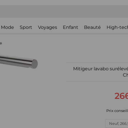
Mode
Sport
Voyages
Enfant
Beauté
High-tec
Mitigeur lavabo surélevé
C
266
Prix conseill