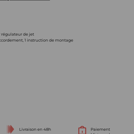
ur régulateur de jet
e raccordement, 1 instruction de montage
Livraison en 48h
Paiement