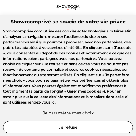
Showroomprivé se soucie de votre vie privée
Showroomprive.com utilise des cookies et technologies similaires afin
d’analyser la navigation, mesurer l’audience du site et ses
performances ainsi que pour vous proposer, avec nos partenaires, des
publicités adaptées à vos centres d’intérêts. En cliquant sur
« J’accepte
»
, vous consentez au dépôt de ces cookies et notamment à ce que ces
informations soient partagées avec nos partenaires. Vous pouvez
choisir de cliquer sur
« Je refuse »
et dans ce cas, vous ne pourrez pas
recevoir de contenu personnalisé et seuls les cookies nécessaires au
fonctionnement du site seront utilisés. En cliquant sur
« Je paramètre
mes choix »
vous pourrez paramétrer vos préférences et obtenir plus
d’informations. Vous pourrez également modifier vos préférences à
tout moment (à partir de l’onglet « Gérer mes cookies »). Pour en
savoir plus sur la collecte des informations et la manière dont celle-ci
sont utilisées rendez-vous
ici
.
Je paramètre mes choix
Je refuse