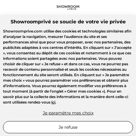
Showroomprivé se soucie de votre vie privée
Showroomprive.com utilise des cookies et technologies similaires afin
d’analyser la navigation, mesurer l’audience du site et ses
performances ainsi que pour vous proposer, avec nos partenaires, des
publicités adaptées à vos centres d’intérêts. En cliquant sur
« J’accepte
»
, vous consentez au dépôt de ces cookies et notamment à ce que ces
informations soient partagées avec nos partenaires. Vous pouvez
choisir de cliquer sur
« Je refuse »
et dans ce cas, vous ne pourrez pas
recevoir de contenu personnalisé et seuls les cookies nécessaires au
fonctionnement du site seront utilisés. En cliquant sur
« Je paramètre
mes choix »
vous pourrez paramétrer vos préférences et obtenir plus
d’informations. Vous pourrez également modifier vos préférences à
tout moment (à partir de l’onglet « Gérer mes cookies »). Pour en
savoir plus sur la collecte des informations et la manière dont celle-ci
sont utilisées rendez-vous
ici
.
Je paramètre mes choix
Je refuse