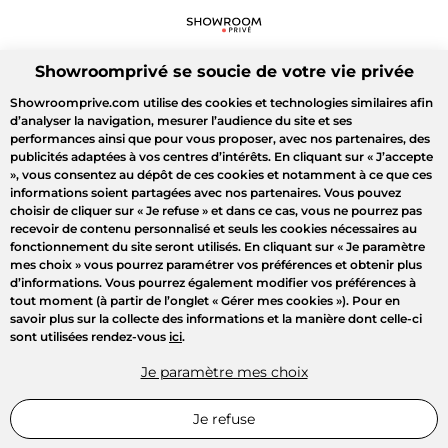
Showroomprivé se soucie de votre vie privée
Showroomprive.com utilise des cookies et technologies similaires afin
d’analyser la navigation, mesurer l’audience du site et ses
performances ainsi que pour vous proposer, avec nos partenaires, des
publicités adaptées à vos centres d’intérêts. En cliquant sur
« J’accepte
»
, vous consentez au dépôt de ces cookies et notamment à ce que ces
informations soient partagées avec nos partenaires. Vous pouvez
choisir de cliquer sur
« Je refuse »
et dans ce cas, vous ne pourrez pas
recevoir de contenu personnalisé et seuls les cookies nécessaires au
fonctionnement du site seront utilisés. En cliquant sur
« Je paramètre
mes choix »
vous pourrez paramétrer vos préférences et obtenir plus
d’informations. Vous pourrez également modifier vos préférences à
tout moment (à partir de l’onglet « Gérer mes cookies »). Pour en
savoir plus sur la collecte des informations et la manière dont celle-ci
sont utilisées rendez-vous
ici
.
Je paramètre mes choix
Je refuse