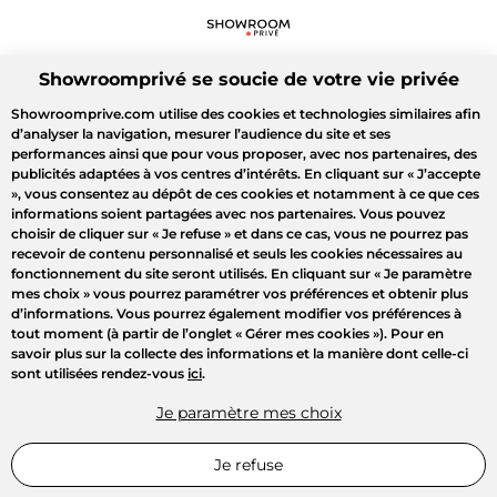
Showroomprivé se soucie de votre vie privée
Showroomprive.com utilise des cookies et technologies similaires afin
d’analyser la navigation, mesurer l’audience du site et ses
performances ainsi que pour vous proposer, avec nos partenaires, des
publicités adaptées à vos centres d’intérêts. En cliquant sur
« J’accepte
»
, vous consentez au dépôt de ces cookies et notamment à ce que ces
informations soient partagées avec nos partenaires. Vous pouvez
choisir de cliquer sur
« Je refuse »
et dans ce cas, vous ne pourrez pas
recevoir de contenu personnalisé et seuls les cookies nécessaires au
fonctionnement du site seront utilisés. En cliquant sur
« Je paramètre
mes choix »
vous pourrez paramétrer vos préférences et obtenir plus
d’informations. Vous pourrez également modifier vos préférences à
tout moment (à partir de l’onglet « Gérer mes cookies »). Pour en
savoir plus sur la collecte des informations et la manière dont celle-ci
sont utilisées rendez-vous
ici
.
Je paramètre mes choix
Je refuse