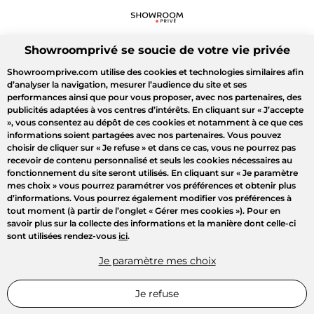
Showroomprivé se soucie de votre vie privée
Showroomprive.com utilise des cookies et technologies similaires afin
d’analyser la navigation, mesurer l’audience du site et ses
performances ainsi que pour vous proposer, avec nos partenaires, des
publicités adaptées à vos centres d’intérêts. En cliquant sur
« J’accepte
»
, vous consentez au dépôt de ces cookies et notamment à ce que ces
informations soient partagées avec nos partenaires. Vous pouvez
choisir de cliquer sur
« Je refuse »
et dans ce cas, vous ne pourrez pas
recevoir de contenu personnalisé et seuls les cookies nécessaires au
fonctionnement du site seront utilisés. En cliquant sur
« Je paramètre
mes choix »
vous pourrez paramétrer vos préférences et obtenir plus
d’informations. Vous pourrez également modifier vos préférences à
tout moment (à partir de l’onglet « Gérer mes cookies »). Pour en
savoir plus sur la collecte des informations et la manière dont celle-ci
sont utilisées rendez-vous
ici
.
Je paramètre mes choix
Je refuse