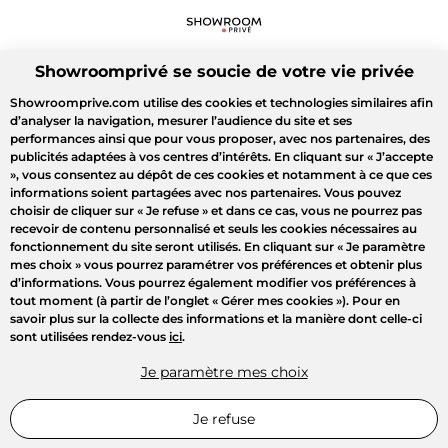
Showroomprivé se soucie de votre vie privée
Showroomprive.com utilise des cookies et technologies similaires afin
d’analyser la navigation, mesurer l’audience du site et ses
performances ainsi que pour vous proposer, avec nos partenaires, des
publicités adaptées à vos centres d’intérêts. En cliquant sur
« J’accepte
»
, vous consentez au dépôt de ces cookies et notamment à ce que ces
informations soient partagées avec nos partenaires. Vous pouvez
choisir de cliquer sur
« Je refuse »
et dans ce cas, vous ne pourrez pas
recevoir de contenu personnalisé et seuls les cookies nécessaires au
fonctionnement du site seront utilisés. En cliquant sur
« Je paramètre
mes choix »
vous pourrez paramétrer vos préférences et obtenir plus
d’informations. Vous pourrez également modifier vos préférences à
tout moment (à partir de l’onglet « Gérer mes cookies »). Pour en
savoir plus sur la collecte des informations et la manière dont celle-ci
sont utilisées rendez-vous
ici
.
Je paramètre mes choix
Je refuse