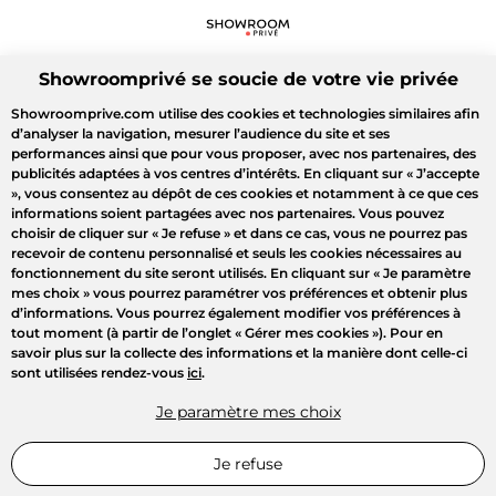
Showroomprivé se soucie de votre vie privée
Showroomprive.com utilise des cookies et technologies similaires afin
d’analyser la navigation, mesurer l’audience du site et ses
performances ainsi que pour vous proposer, avec nos partenaires, des
publicités adaptées à vos centres d’intérêts. En cliquant sur
« J’accepte
»
, vous consentez au dépôt de ces cookies et notamment à ce que ces
informations soient partagées avec nos partenaires. Vous pouvez
choisir de cliquer sur
« Je refuse »
et dans ce cas, vous ne pourrez pas
recevoir de contenu personnalisé et seuls les cookies nécessaires au
fonctionnement du site seront utilisés. En cliquant sur
« Je paramètre
mes choix »
vous pourrez paramétrer vos préférences et obtenir plus
d’informations. Vous pourrez également modifier vos préférences à
tout moment (à partir de l’onglet « Gérer mes cookies »). Pour en
savoir plus sur la collecte des informations et la manière dont celle-ci
sont utilisées rendez-vous
ici
.
Je paramètre mes choix
Je refuse