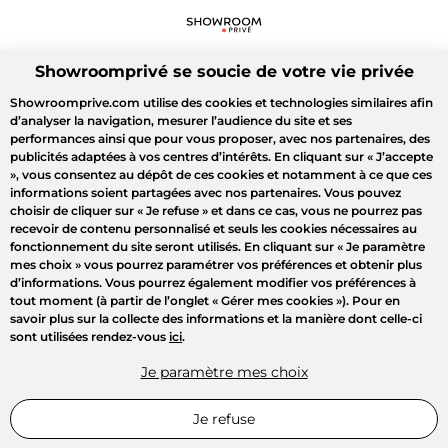
Showroomprivé se soucie de votre vie privée
Showroomprive.com utilise des cookies et technologies similaires afin
d’analyser la navigation, mesurer l’audience du site et ses
performances ainsi que pour vous proposer, avec nos partenaires, des
publicités adaptées à vos centres d’intérêts. En cliquant sur
« J’accepte
»
, vous consentez au dépôt de ces cookies et notamment à ce que ces
informations soient partagées avec nos partenaires. Vous pouvez
choisir de cliquer sur
« Je refuse »
et dans ce cas, vous ne pourrez pas
recevoir de contenu personnalisé et seuls les cookies nécessaires au
fonctionnement du site seront utilisés. En cliquant sur
« Je paramètre
mes choix »
vous pourrez paramétrer vos préférences et obtenir plus
d’informations. Vous pourrez également modifier vos préférences à
tout moment (à partir de l’onglet « Gérer mes cookies »). Pour en
savoir plus sur la collecte des informations et la manière dont celle-ci
sont utilisées rendez-vous
ici
.
Je paramètre mes choix
Je refuse