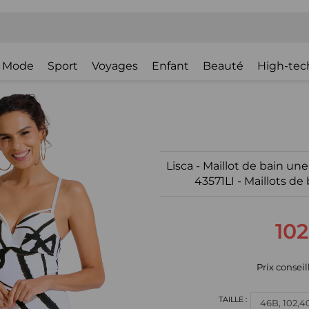
Mode
Sport
Voyages
Enfant
Beauté
High-tec
Lisca - Maillot de bain 
43571LI - Maillots de 
102
Prix conseill