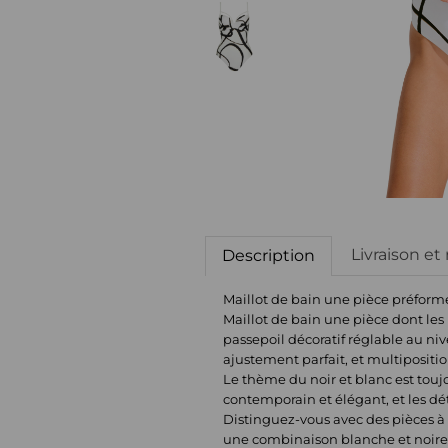
Livraison et
Description
Maillot de bain une pièce préfor
Maillot de bain une pièce dont les
passepoil décoratif réglable au niv
ajustement parfait, et multipositio
Le thème du noir et blanc est tou
contemporain et élégant, et les dét
Distinguez-vous avec des pièces à 
une combinaison blanche et noire p