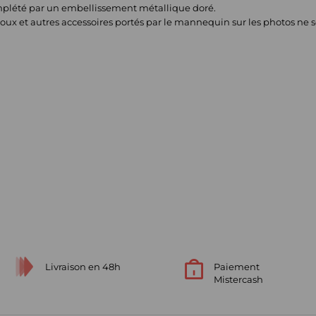
omplété par un embellissement métallique doré.
joux et autres accessoires portés par le mannequin sur les photos ne s
Livraison en 48h
Paiement
Mistercash