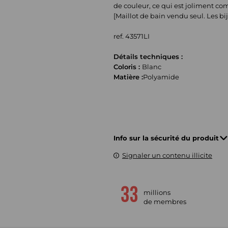
de couleur, ce qui est joliment c
[Maillot de bain vendu seul. Les bi
ref. 43571LI
Détails techniques :
Coloris :
Blanc
Matière :
Polyamide
Info sur la sécurité du produit
Signaler un contenu illicite
millions
de membres