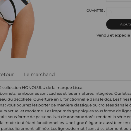
1
Ajoute
Vendu et expédié
 retour
Le marchand
mé collection HONOLULU de la marque Lisca.
 bonnets rembourrés sont cachés et les armatures intégrées. Ourlet sa
eau du décolleté. Ouverture en U fonctionnelle dans le dos. Les fines 
ns : vous pourrez les porter de manière classique ou croisées dans le 
jours actuel et moderne. Les imprimés graphiques sous forme de lign
ails sous forme de passepoils et de anneaux dorés rendent la série enc
la mode tout étant fonctionnelles. Une ligne élégante aussi bien en n
articulièrement raffinée. Les lignes du motif sont discrètement bord