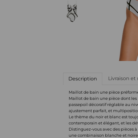
Livraison et
Description
Maillot de bain une pièce préfor
Maillot de bain une pièce dont les
passepoil décoratif réglable au niv
ajustement parfait, et multipositio
Le thème du noir et blanc est tou
contemporain et élégant, et les dét
Distinguez-vous avec des pièces à 
une combinaison blanche et noire p