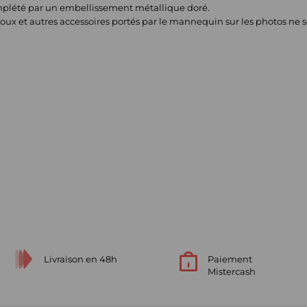
omplété par un embellissement métallique doré.
joux et autres accessoires portés par le mannequin sur les photos ne s
Livraison en 48h
Paiement
Mistercash