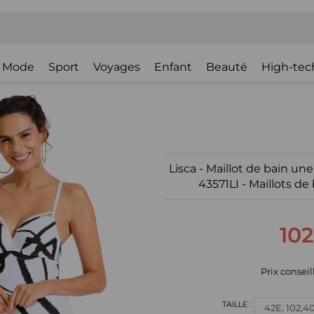
Mode
Sport
Voyages
Enfant
Beauté
High-tec
Lisca - Maillot de bain 
43571LI - Maillots de
102
Prix conseill