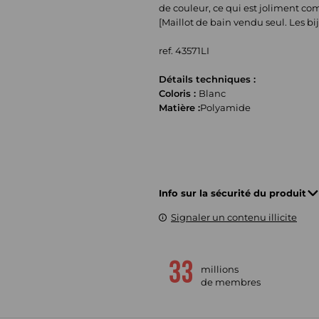
de couleur, ce qui est joliment c
[Maillot de bain vendu seul. Les bi
ref. 43571LI
Détails techniques :
Coloris :
Blanc
Matière :
Polyamide
Info sur la sécurité du produit
Signaler un contenu illicite
millions
de membres