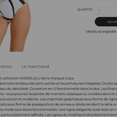
1
Ajoute
Vendu et expédié
 retour
Le marchand
mé collection HONOLULU de la marque Lisca.
 bonnets rembourrés sont cachés et les armatures intégrées. Ourlet sa
eau du décolleté. Ouverture en U fonctionnelle dans le dos. Les fines 
ns : vous pourrez les porter de manière classique ou croisées dans le 
jours actuel et moderne. Les imprimés graphiques sous forme de lign
ails sous forme de passepoils et de anneaux dorés rendent la série enc
la mode tout étant fonctionnelles. Une ligne élégante aussi bien en n
articulièrement raffinée. Les lignes du motif sont discrètement bord