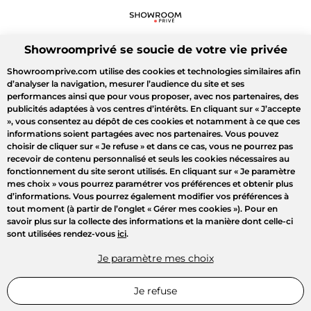
Showroomprivé se soucie de votre vie privée
Showroomprive.com utilise des cookies et technologies similaires afin
d’analyser la navigation, mesurer l’audience du site et ses
performances ainsi que pour vous proposer, avec nos partenaires, des
publicités adaptées à vos centres d’intérêts. En cliquant sur
« J’accepte
»
, vous consentez au dépôt de ces cookies et notamment à ce que ces
informations soient partagées avec nos partenaires. Vous pouvez
choisir de cliquer sur
« Je refuse »
et dans ce cas, vous ne pourrez pas
recevoir de contenu personnalisé et seuls les cookies nécessaires au
fonctionnement du site seront utilisés. En cliquant sur
« Je paramètre
mes choix »
vous pourrez paramétrer vos préférences et obtenir plus
d’informations. Vous pourrez également modifier vos préférences à
tout moment (à partir de l’onglet « Gérer mes cookies »). Pour en
savoir plus sur la collecte des informations et la manière dont celle-ci
sont utilisées rendez-vous
ici
.
Je paramètre mes choix
Je refuse